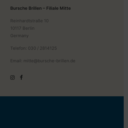
Bursche Brillen – Filiale Mitte
Reinhardtstraße 10
10117 Berlin
Germany
Telefon: 030 / 2814125
Email: mitte@bursche-brillen.de