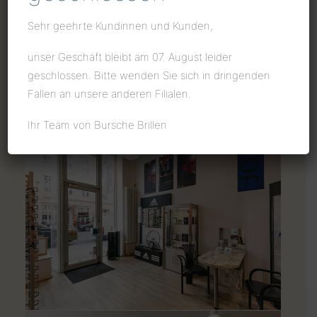
Sehr geehrte Kundinnen und Kunden,
unser Geschäft bleibt am 07. August leider
geschlossen. Bitte wenden Sie sich in dringenden
Fällen an unsere anderen Filialen.
Ihr Team von Bursche Brillen