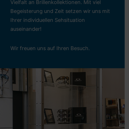
Vielfalt an Brillenkollektionen. Mit viel
Begeisterung und Zeit setzen wir uns mit
Ihrer individuellen Sehsituation
auseinander!
Wir freuen uns auf Ihren Besuch.