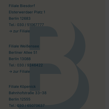
Filiale Biesdorf
Elsterwerdaer Platz 1
Berlin 12683
Tel.: 030 / 51067777
-> zur Filiale
Filiale Weißensee
Berliner Allee 51
Berlin 13088
Tel.: 030 / 9246422
-> zur Filiale
Filiale Köpenick
Bahnhofstraße 33–38
Berlin 12555
Tel.: 030 / 65070637