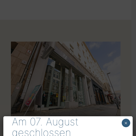
Am 07. August
×
geschlossen